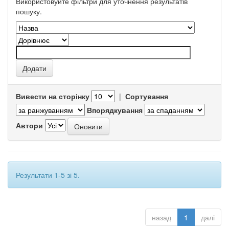
Використовуйте фільтри для уточнення результатів
пошуку.
Вивести на сторінку
|
Сортування
Впорядкування
Автори
Результати 1-5 зі 5.
назад
1
далі