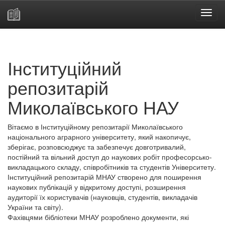
Skip
navigation
Інституційний
репозитарій
Миколаївського НАУ
Вітаємо в Інституційному репозитарії Миколаївського
національного аграрного університету, який накопичує,
зберігає, розповсюджує та забезпечує довготривалий,
постійний та вільний доступ до наукових робіт професорсько-
викладацького складу, співробітників та студентів Університету.
Інституційний репозитарій МНАУ створено для поширення
наукових публікацій у відкритому доступі, розширення
аудиторії їх користувачів (науковців, студентів, викладачів
України та світу).
Фахівцями бібліотеки МНАУ розроблено документи, які