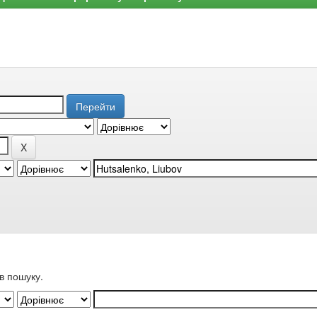
в пошуку.