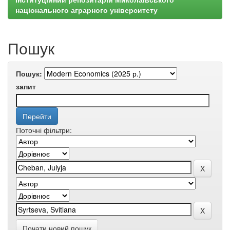
національного аграрного університету
Пошук
Пошук:
запит
Поточні фільтри:
Почати новий пошук