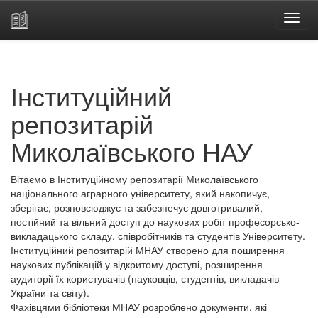
Skip
navigation
Інституційний
репозитарій
Миколаївського НАУ
Вітаємо в Інституційному репозитарії Миколаївського
національного аграрного університету, який накопичує,
зберігає, розповсюджує та забезпечує довготривалий,
постійний та вільний доступ до наукових робіт професорсько-
викладацького складу, співробітників та студентів Університету.
Інституційний репозитарій МНАУ створено для поширення
наукових публікацій у відкритому доступі, розширення
аудиторії їх користувачів (науковців, студентів, викладачів
України та світу).
Фахівцями бібліотеки МНАУ розроблено документи, які