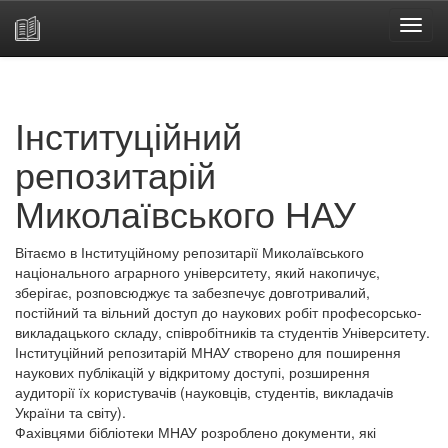
Skip
navigation
Інституційний
репозитарій
Миколаївського НАУ
Вітаємо в Інституційному репозитарії Миколаївського
національного аграрного університету, який накопичує,
зберігає, розповсюджує та забезпечує довготривалий,
постійний та вільний доступ до наукових робіт професорсько-
викладацького складу, співробітників та студентів Університету.
Інституційний репозитарій МНАУ створено для поширення
наукових публікацій у відкритому доступі, розширення
аудиторії їх користувачів (науковців, студентів, викладачів
України та світу).
Фахівцями бібліотеки МНАУ розроблено документи, які