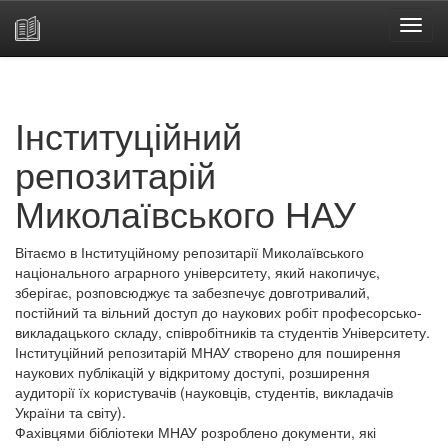
Skip
navigation
Інституційний
репозитарій
Миколаївського НАУ
Вітаємо в Інституційному репозитарії Миколаївського
національного аграрного університету, який накопичує,
зберігає, розповсюджує та забезпечує довготривалий,
постійний та вільний доступ до наукових робіт професорсько-
викладацького складу, співробітників та студентів Університету.
Інституційний репозитарій МНАУ створено для поширення
наукових публікацій у відкритому доступі, розширення
аудиторії їх користувачів (науковців, студентів, викладачів
України та світу).
Фахівцями бібліотеки МНАУ розроблено документи, які