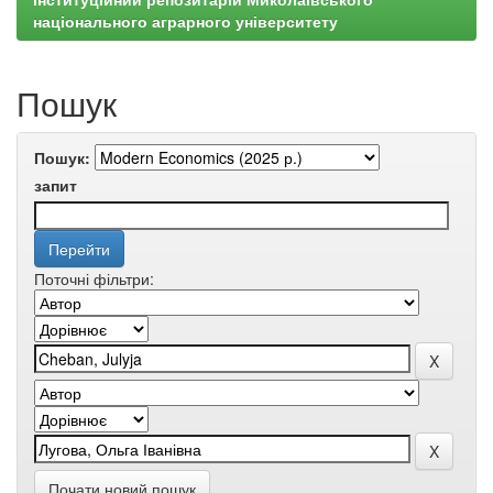
національного аграрного університету
Пошук
Пошук:
запит
Поточні фільтри:
Почати новий пошук