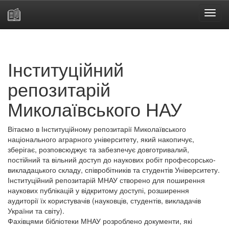
Skip
navigation
Інституційний
репозитарій
Миколаївського НАУ
Вітаємо в Інституційному репозитарії Миколаївського
національного аграрного університету, який накопичує,
зберігає, розповсюджує та забезпечує довготривалий,
постійний та вільний доступ до наукових робіт професорсько-
викладацького складу, співробітників та студентів Університету.
Інституційний репозитарій МНАУ створено для поширення
наукових публікацій у відкритому доступі, розширення
аудиторії їх користувачів (науковців, студентів, викладачів
України та світу).
Фахівцями бібліотеки МНАУ розроблено документи, які