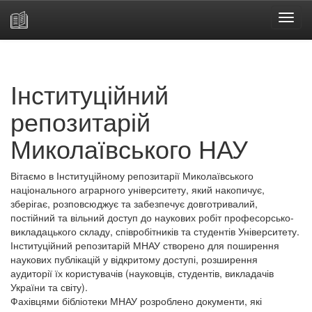
Skip
navigation
Інституційний
репозитарій
Миколаївського НАУ
Вітаємо в Інституційному репозитарії Миколаївського
національного аграрного університету, який накопичує,
зберігає, розповсюджує та забезпечує довготривалий,
постійний та вільний доступ до наукових робіт професорсько-
викладацького складу, співробітників та студентів Університету.
Інституційний репозитарій МНАУ створено для поширення
наукових публікацій у відкритому доступі, розширення
аудиторії їх користувачів (науковців, студентів, викладачів
України та світу).
Фахівцями бібліотеки МНАУ розроблено документи, які