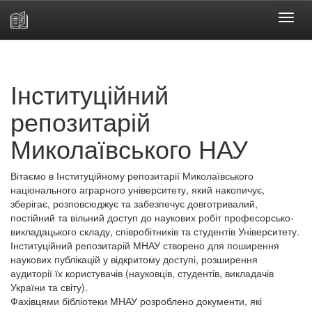
Skip
navigation
Інституційний
репозитарій
Миколаївського НАУ
Вітаємо в Інституційному репозитарії Миколаївського
національного аграрного університету, який накопичує,
зберігає, розповсюджує та забезпечує довготривалий,
постійний та вільний доступ до наукових робіт професорсько-
викладацького складу, співробітників та студентів Університету.
Інституційний репозитарій МНАУ створено для поширення
наукових публікацій у відкритому доступі, розширення
аудиторії їх користувачів (науковців, студентів, викладачів
України та світу).
Фахівцями бібліотеки МНАУ розроблено документи, які