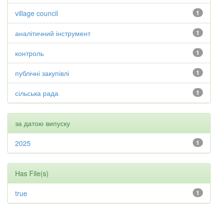
village council
1
аналітичний інструмент
1
контроль
1
публічні закупівлі
1
сільська рада
1
за датою випуску
2025
1
Has File(s)
true
1