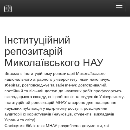
Skip
navigation
Інституційний
репозитарій
Миколаївського НАУ
Вітаємо в Інституційному репозитарії Миколаївського
національного аграрного університету, який накопичує,
зберігає, розповсюджує та забезпечує довготривалий,
постійний та вільний доступ до наукових робіт професорсько-
викладацького складу, співробітників та студентів Університету.
Інституційний репозитарій МНАУ створено для поширення
наукових публікацій у відкритому доступі, розширення
аудиторії їх користувачів (науковців, студентів, викладачів
України та світу).
Фахівцями бібліотеки МНАУ розроблено документи, які