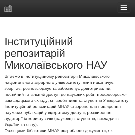
Skip
navigation
Інституційний
репозитарій
Миколаївського НАУ
Вітаємо в Інституційному репозитарії Миколаївського
національного аграрного університету, який накопичує,
зберігає, розповсюджує та забезпечує довготривалий,
постійний та вільний доступ до наукових робіт професорсько-
викладацького складу, співробітників та студентів Університету.
Інституційний репозитарій МНАУ створено для поширення
наукових публікацій у відкритому доступі, розширення
аудиторії їх користувачів (науковців, студентів, викладачів
України та світу).
Фахівцями бібліотеки МНАУ розроблено документи, які