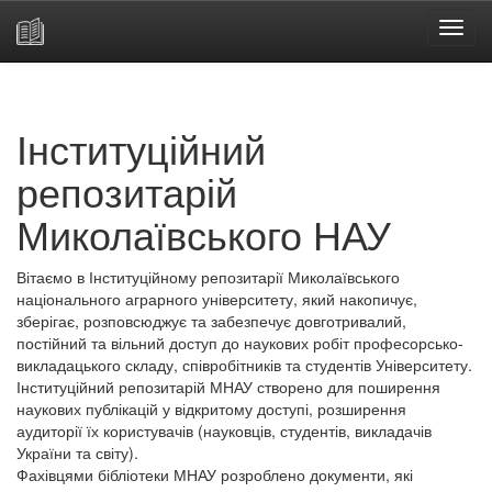
Skip
navigation
Інституційний
репозитарій
Миколаївського НАУ
Вітаємо в Інституційному репозитарії Миколаївського
національного аграрного університету, який накопичує,
зберігає, розповсюджує та забезпечує довготривалий,
постійний та вільний доступ до наукових робіт професорсько-
викладацького складу, співробітників та студентів Університету.
Інституційний репозитарій МНАУ створено для поширення
наукових публікацій у відкритому доступі, розширення
аудиторії їх користувачів (науковців, студентів, викладачів
України та світу).
Фахівцями бібліотеки МНАУ розроблено документи, які