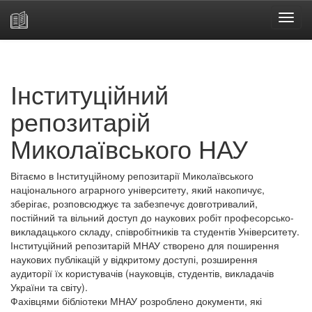
Skip
navigation
Інституційний
репозитарій
Миколаївського НАУ
Вітаємо в Інституційному репозитарії Миколаївського
національного аграрного університету, який накопичує,
зберігає, розповсюджує та забезпечує довготривалий,
постійний та вільний доступ до наукових робіт професорсько-
викладацького складу, співробітників та студентів Університету.
Інституційний репозитарій МНАУ створено для поширення
наукових публікацій у відкритому доступі, розширення
аудиторії їх користувачів (науковців, студентів, викладачів
України та світу).
Фахівцями бібліотеки МНАУ розроблено документи, які