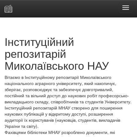
Skip
navigation
Інституційний
репозитарій
Миколаївського НАУ
Вітаємо в Інституційному репозитарії Миколаївського
національного аграрного університету, який накопичує,
зберігає, розповсюджує та забезпечує довготривалий,
постійний та вільний доступ до наукових робіт професорсько-
викладацького складу, співробітників та студентів Університету.
Інституційний репозитарій МНАУ створено для поширення
наукових публікацій у відкритому доступі, розширення
аудиторії їх користувачів (науковців, студентів, викладачів
України та світу).
Фахівцями бібліотеки МНАУ розроблено документи, які