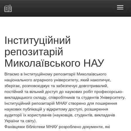
Skip
navigation
Інституційний
репозитарій
Миколаївського НАУ
Вітаємо в Інституційному репозитарії Миколаївського
національного аграрного університету, який накопичує,
зберігає, розповсюджує та забезпечує довготривалий,
постійний та вільний доступ до наукових робіт професорсько-
викладацького складу, співробітників та студентів Університету.
Інституційний репозитарій МНАУ створено для поширення
наукових публікацій у відкритому доступі, розширення
аудиторії їх користувачів (науковців, студентів, викладачів
України та світу).
Фахівцями бібліотеки МНАУ розроблено документи, які