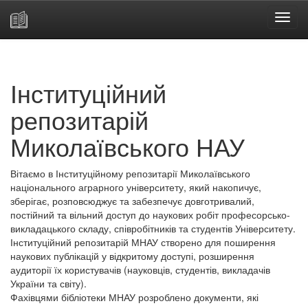
Skip
navigation
Інституційний
репозитарій
Миколаївського НАУ
Вітаємо в Інституційному репозитарії Миколаївського
національного аграрного університету, який накопичує,
зберігає, розповсюджує та забезпечує довготривалий,
постійний та вільний доступ до наукових робіт професорсько-
викладацького складу, співробітників та студентів Університету.
Інституційний репозитарій МНАУ створено для поширення
наукових публікацій у відкритому доступі, розширення
аудиторії їх користувачів (науковців, студентів, викладачів
України та світу).
Фахівцями бібліотеки МНАУ розроблено документи, які