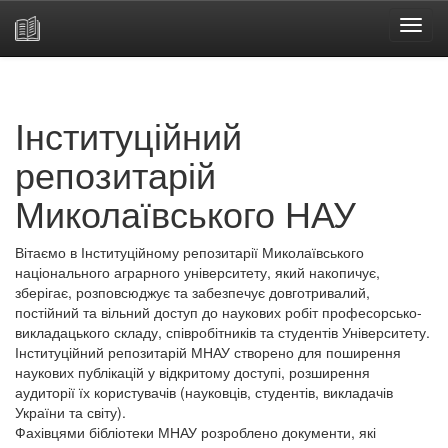
Skip
navigation
Інституційний
репозитарій
Миколаївського НАУ
Вітаємо в Інституційному репозитарії Миколаївського
національного аграрного університету, який накопичує,
зберігає, розповсюджує та забезпечує довготривалий,
постійний та вільний доступ до наукових робіт професорсько-
викладацького складу, співробітників та студентів Університету.
Інституційний репозитарій МНАУ створено для поширення
наукових публікацій у відкритому доступі, розширення
аудиторії їх користувачів (науковців, студентів, викладачів
України та світу).
Фахівцями бібліотеки МНАУ розроблено документи, які