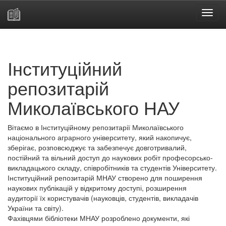
Skip
navigation
Інституційний
репозитарій
Миколаївського НАУ
Вітаємо в Інституційному репозитарії Миколаївського
національного аграрного університету, який накопичує,
зберігає, розповсюджує та забезпечує довготривалий,
постійний та вільний доступ до наукових робіт професорсько-
викладацького складу, співробітників та студентів Університету.
Інституційний репозитарій МНАУ створено для поширення
наукових публікацій у відкритому доступі, розширення
аудиторії їх користувачів (науковців, студентів, викладачів
України та світу).
Фахівцями бібліотеки МНАУ розроблено документи, які