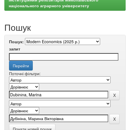
національного аграрного університету
Пошук
Пошук:
запит
Поточні фільтри:
Почати новий пошук