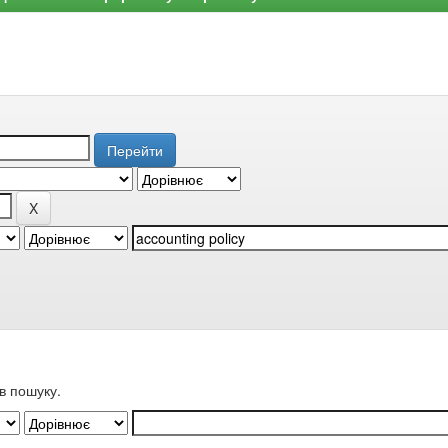
в пошуку.