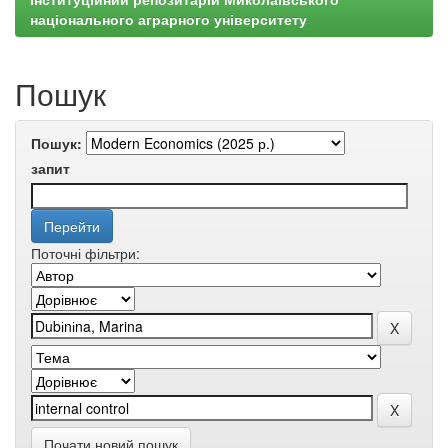
національного аграрного університету
Пошук
Пошук:
запит
Поточні фільтри:
Почати новий пошук