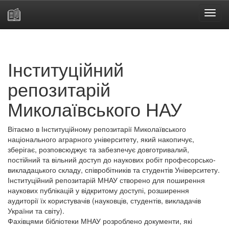
Skip
navigation
Інституційний
репозитарій
Миколаївського НАУ
Вітаємо в Інституційному репозитарії Миколаївського
національного аграрного університету, який накопичує,
зберігає, розповсюджує та забезпечує довготривалий,
постійний та вільний доступ до наукових робіт професорсько-
викладацького складу, співробітників та студентів Університету.
Інституційний репозитарій МНАУ створено для поширення
наукових публікацій у відкритому доступі, розширення
аудиторії їх користувачів (науковців, студентів, викладачів
України та світу).
Фахівцями бібліотеки МНАУ розроблено документи, які