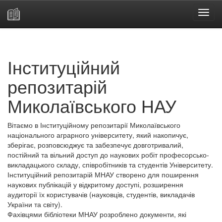
Skip
navigation
Інституційний
репозитарій
Миколаївського НАУ
Вітаємо в Інституційному репозитарії Миколаївського
національного аграрного університету, який накопичує,
зберігає, розповсюджує та забезпечує довготривалий,
постійний та вільний доступ до наукових робіт професорсько-
викладацького складу, співробітників та студентів Університету.
Інституційний репозитарій МНАУ створено для поширення
наукових публікацій у відкритому доступі, розширення
аудиторії їх користувачів (науковців, студентів, викладачів
України та світу).
Фахівцями бібліотеки МНАУ розроблено документи, які