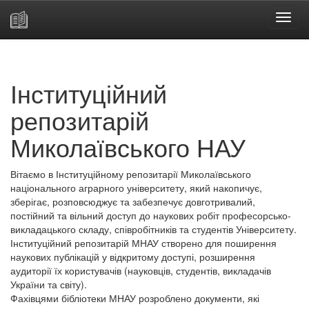
Skip
navigation
Інституційний
репозитарій
Миколаївського НАУ
Вітаємо в Інституційному репозитарії Миколаївського
національного аграрного університету, який накопичує,
зберігає, розповсюджує та забезпечує довготривалий,
постійний та вільний доступ до наукових робіт професорсько-
викладацького складу, співробітників та студентів Університету.
Інституційний репозитарій МНАУ створено для поширення
наукових публікацій у відкритому доступі, розширення
аудиторії їх користувачів (науковців, студентів, викладачів
України та світу).
Фахівцями бібліотеки МНАУ розроблено документи, які