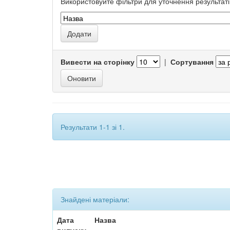
Використовуйте фільтри для уточнення результаті
Вивести на сторінку
|
Сортування
Результати 1-1 зі 1.
Знайдені матеріали:
Дата
Назва