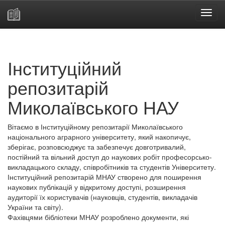
Skip
navigation
Інституційний
репозитарій
Миколаївського НАУ
Вітаємо в Інституційному репозитарії Миколаївського
національного аграрного університету, який накопичує,
зберігає, розповсюджує та забезпечує довготривалий,
постійний та вільний доступ до наукових робіт професорсько-
викладацького складу, співробітників та студентів Університету.
Інституційний репозитарій МНАУ створено для поширення
наукових публікацій у відкритому доступі, розширення
аудиторії їх користувачів (науковців, студентів, викладачів
України та світу).
Фахівцями бібліотеки МНАУ розроблено документи, які