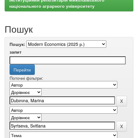
національного аграрного університету
Пошук
Пошук:
запит
Поточні фільтри: