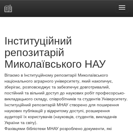
Skip
navigation
Інституційний
репозитарій
Миколаївського НАУ
Вітаємо в Інституційному репозитарії Миколаївського
національного аграрного університету, який накопичує,
зберігає, розповсюджує та забезпечує довготривалий,
постійний та вільний доступ до наукових робіт професорсько-
викладацького складу, співробітників та студентів Університету.
Інституційний репозитарій МНАУ створено для поширення
наукових публікацій у відкритому доступі, розширення
аудиторії їх користувачів (науковців, студентів, викладачів
України та світу).
Фахівцями бібліотеки МНАУ розроблено документи, які