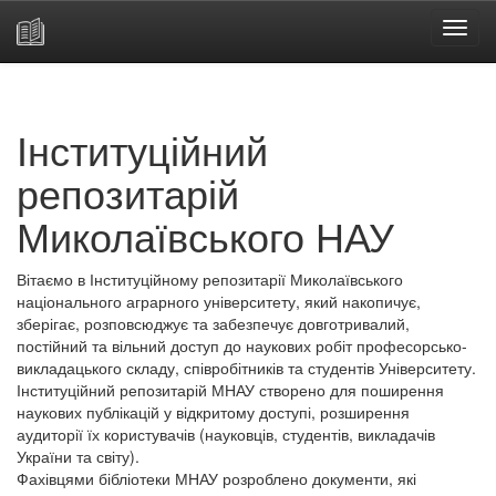
Skip
navigation
Інституційний
репозитарій
Миколаївського НАУ
Вітаємо в Інституційному репозитарії Миколаївського
національного аграрного університету, який накопичує,
зберігає, розповсюджує та забезпечує довготривалий,
постійний та вільний доступ до наукових робіт професорсько-
викладацького складу, співробітників та студентів Університету.
Інституційний репозитарій МНАУ створено для поширення
наукових публікацій у відкритому доступі, розширення
аудиторії їх користувачів (науковців, студентів, викладачів
України та світу).
Фахівцями бібліотеки МНАУ розроблено документи, які