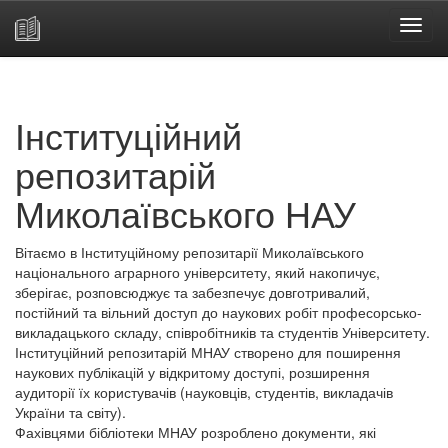
Skip
navigation
Інституційний
репозитарій
Миколаївського НАУ
Вітаємо в Інституційному репозитарії Миколаївського
національного аграрного університету, який накопичує,
зберігає, розповсюджує та забезпечує довготривалий,
постійний та вільний доступ до наукових робіт професорсько-
викладацького складу, співробітників та студентів Університету.
Інституційний репозитарій МНАУ створено для поширення
наукових публікацій у відкритому доступі, розширення
аудиторії їх користувачів (науковців, студентів, викладачів
України та світу).
Фахівцями бібліотеки МНАУ розроблено документи, які