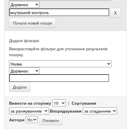
Почати новий пошук
Додати фільтри:
Використовуйте фільтри для уточнення результатів
пошуку.
Вивести на сторінку
|
Сортування
Впорядкування
Автори