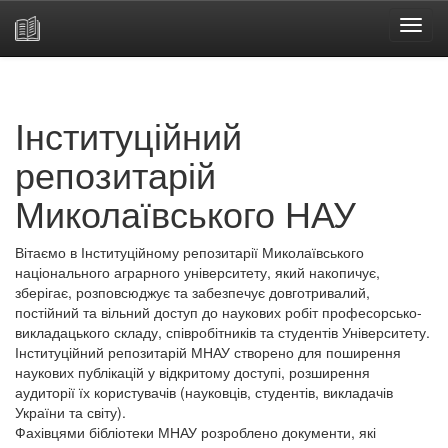
Skip
navigation
Інституційний
репозитарій
Миколаївського НАУ
Вітаємо в Інституційному репозитарії Миколаївського
національного аграрного університету, який накопичує,
зберігає, розповсюджує та забезпечує довготривалий,
постійний та вільний доступ до наукових робіт професорсько-
викладацького складу, співробітників та студентів Університету.
Інституційний репозитарій МНАУ створено для поширення
наукових публікацій у відкритому доступі, розширення
аудиторії їх користувачів (науковців, студентів, викладачів
України та світу).
Фахівцями бібліотеки МНАУ розроблено документи, які