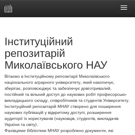
Skip
navigation
Інституційний
репозитарій
Миколаївського НАУ
Вітаємо в Інституційному репозитарії Миколаївського
національного аграрного університету, який накопичує,
зберігає, розповсюджує та забезпечує довготривалий,
постійний та вільний доступ до наукових робіт професорсько-
викладацького складу, співробітників та студентів Університету.
Інституційний репозитарій МНАУ створено для поширення
наукових публікацій у відкритому доступі, розширення
аудиторії їх користувачів (науковців, студентів, викладачів
України та світу).
Фахівцями бібліотеки МНАУ розроблено документи, які