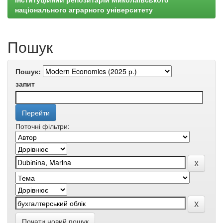
національного аграрного університету
Пошук
Пошук:
запит
Поточні фільтри:
Почати новий пошук