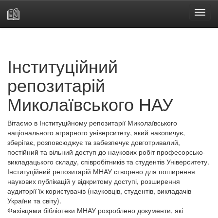
Skip
navigation
Інституційний
репозитарій
Миколаївського НАУ
Вітаємо в Інституційному репозитарії Миколаївського
національного аграрного університету, який накопичує,
зберігає, розповсюджує та забезпечує довготривалий,
постійний та вільний доступ до наукових робіт професорсько-
викладацького складу, співробітників та студентів Університету.
Інституційний репозитарій МНАУ створено для поширення
наукових публікацій у відкритому доступі, розширення
аудиторії їх користувачів (науковців, студентів, викладачів
України та світу).
Фахівцями бібліотеки МНАУ розроблено документи, які