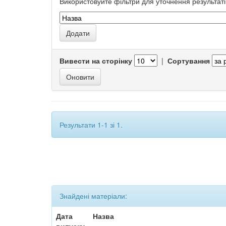
Використовуйте фільтри для уточнення результаті
Вивести на сторінку
|
Сортування
Результати 1-1 зі 1.
Знайдені матеріали:
Дата
Назва