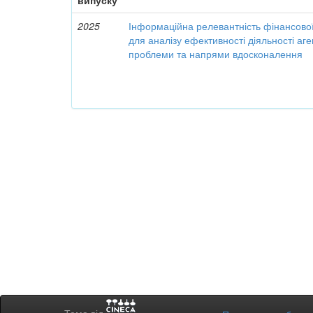
випуску
2025
Інформаційна релевантність фінансової 
для аналізу ефективності діяльності аге
проблеми та напрями вдосконалення