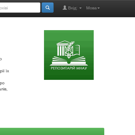
Вхід:
Мова
о
ії їх
про
лів,