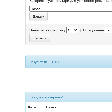
Використовуйте фільтри для уточнення результаті
Вивести на сторінку
|
Сортування
Результати 1-1 зі 1.
Знайдені матеріали:
Дата
Назва