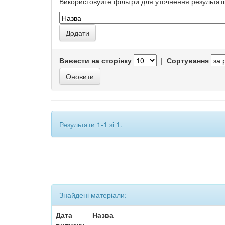
Використовуйте фільтри для уточнення результаті
Вивести на сторінку
|
Сортування
Результати 1-1 зі 1.
Знайдені матеріали:
Дата
Назва