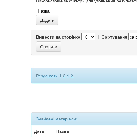
Використовуйте фільтри для уточнення результаті
Вивести на сторінку
|
Сортування
Результати 1-2 зі 2.
Знайдені матеріали:
Дата
Назва