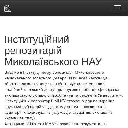
Skip
navigation
Інституційний
репозитарій
Миколаївського НАУ
Вітаємо в Інституційному репозитарії Миколаївського
національного аграрного університету, який накопичує,
зберігає, розповсюджує та забезпечує довготривалий,
постійний та вільний доступ до наукових робіт професорсько-
викладацького складу, співробітників та студентів Університету.
Інституційний репозитарій МНАУ створено для поширення
наукових публікацій у відкритому доступі, розширення
аудиторії їх користувачів (науковців, студентів, викладачів
України та світу).
Фахівцями бібліотеки МНАУ розроблено документи, які