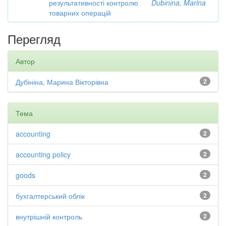
результативності контролю
Dubіnіna, Marina
товарних операцій
Перегляд
Автор
Дубініна, Марина Вікторівна
2
Тема
accounting
2
accounting policy
2
goods
2
бухгалтерський облік
2
внутрішній контроль
2