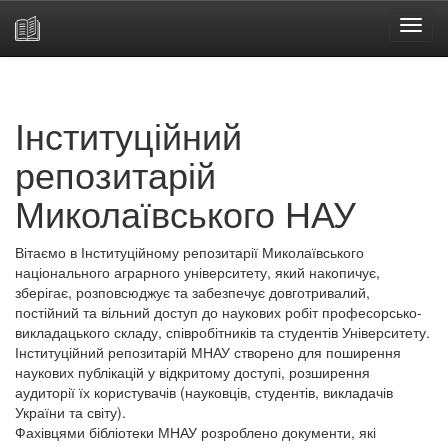
Skip
navigation
Інституційний
репозитарій
Миколаївського НАУ
Вітаємо в Інституційному репозитарії Миколаївського
національного аграрного університету, який накопичує,
зберігає, розповсюджує та забезпечує довготривалий,
постійний та вільний доступ до наукових робіт професорсько-
викладацького складу, співробітників та студентів Університету.
Інституційний репозитарій МНАУ створено для поширення
наукових публікацій у відкритому доступі, розширення
аудиторії їх користувачів (науковців, студентів, викладачів
України та світу).
Фахівцями бібліотеки МНАУ розроблено документи, які