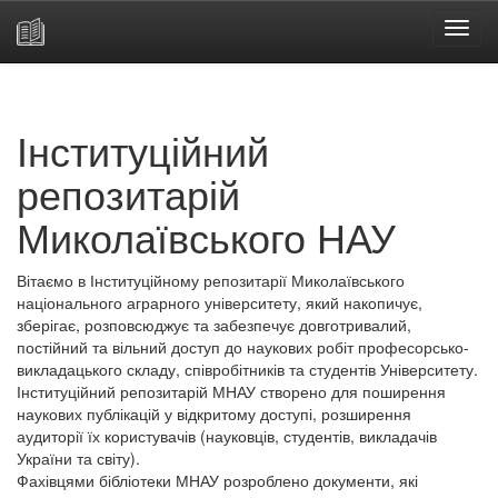
Skip
navigation
Інституційний
репозитарій
Миколаївського НАУ
Вітаємо в Інституційному репозитарії Миколаївського
національного аграрного університету, який накопичує,
зберігає, розповсюджує та забезпечує довготривалий,
постійний та вільний доступ до наукових робіт професорсько-
викладацького складу, співробітників та студентів Університету.
Інституційний репозитарій МНАУ створено для поширення
наукових публікацій у відкритому доступі, розширення
аудиторії їх користувачів (науковців, студентів, викладачів
України та світу).
Фахівцями бібліотеки МНАУ розроблено документи, які