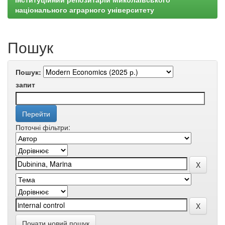
національного аграрного університету
Пошук
Пошук:
запит
Поточні фільтри:
Почати новий пошук