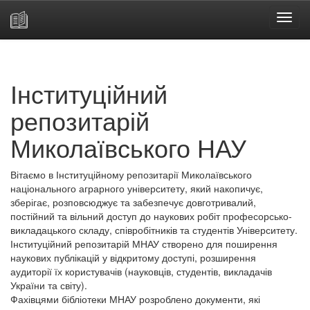
Skip
navigation
Інституційний
репозитарій
Миколаївського НАУ
Вітаємо в Інституційному репозитарії Миколаївського
національного аграрного університету, який накопичує,
зберігає, розповсюджує та забезпечує довготривалий,
постійний та вільний доступ до наукових робіт професорсько-
викладацького складу, співробітників та студентів Університету.
Інституційний репозитарій МНАУ створено для поширення
наукових публікацій у відкритому доступі, розширення
аудиторії їх користувачів (науковців, студентів, викладачів
України та світу).
Фахівцями бібліотеки МНАУ розроблено документи, які