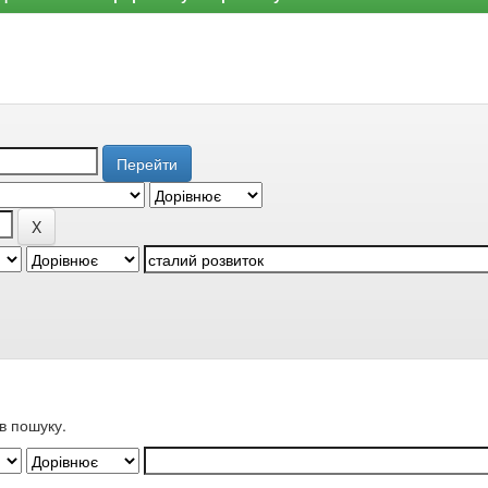
в пошуку.