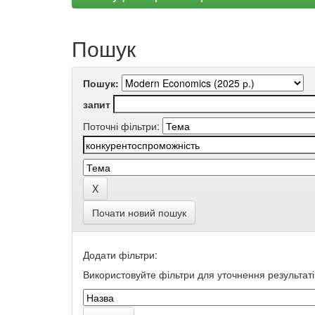
Пошук
Пошук:
запит
Поточні фільтри:
Почати новий пошук
Додати фільтри:
Використовуйте фільтри для уточнення результаті