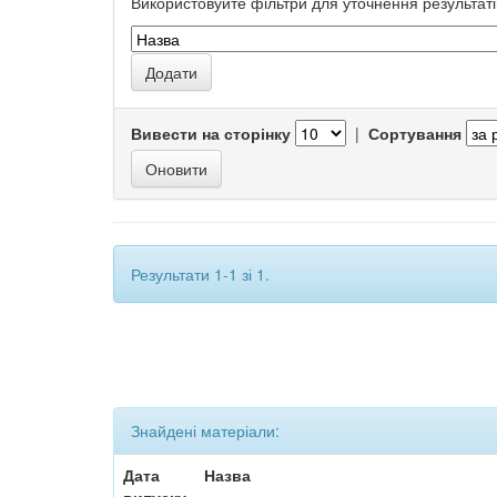
Використовуйте фільтри для уточнення результаті
Вивести на сторінку
|
Сортування
Результати 1-1 зі 1.
Знайдені матеріали:
Дата
Назва