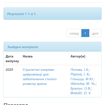
Результати 1-1 зі 1.
назад
1
далі
Знайдені матеріали:
Дата
Назва
Автор(и)
випуску
2025
Стратегічні напрями
Попова, І.А.
;
цифровізації для
Popova, I. A.
;
забезпечення сталого
Глізнуца, М.Ю.
;
розвитку країни
Gliznutsa, M. Yu.
;
Братух, О.В.
;
Bratukh, O. V.
Перегляд