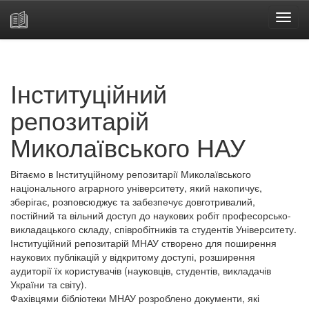
Skip
navigation
Інституційний
репозитарій
Миколаївського НАУ
Вітаємо в Інституційному репозитарії Миколаївського
національного аграрного університету, який накопичує,
зберігає, розповсюджує та забезпечує довготривалий,
постійний та вільний доступ до наукових робіт професорсько-
викладацького складу, співробітників та студентів Університету.
Інституційний репозитарій МНАУ створено для поширення
наукових публікацій у відкритому доступі, розширення
аудиторії їх користувачів (науковців, студентів, викладачів
України та світу).
Фахівцями бібліотеки МНАУ розроблено документи, які