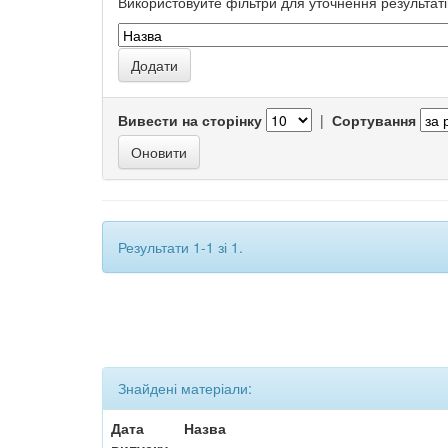
Використовуйте фільтри для уточнення результаті
Вивести на сторінку
|
Сортування
Результати 1-1 зі 1.
Знайдені матеріали:
Дата
Назва