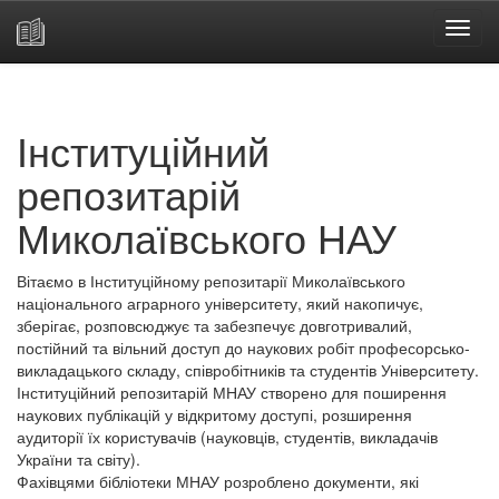
Skip
navigation
Інституційний
репозитарій
Миколаївського НАУ
Вітаємо в Інституційному репозитарії Миколаївського
національного аграрного університету, який накопичує,
зберігає, розповсюджує та забезпечує довготривалий,
постійний та вільний доступ до наукових робіт професорсько-
викладацького складу, співробітників та студентів Університету.
Інституційний репозитарій МНАУ створено для поширення
наукових публікацій у відкритому доступі, розширення
аудиторії їх користувачів (науковців, студентів, викладачів
України та світу).
Фахівцями бібліотеки МНАУ розроблено документи, які