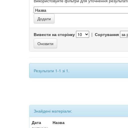
Використовуйте фільтри для уточнення результаті
Вивести на сторінку
|
Сортування
Результати 1-1 зі 1.
Знайдені матеріали:
Дата
Назва