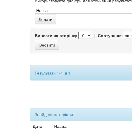
Використовуйте фільтри для уточнення результаті
Вивести на сторінку
|
Сортування
Результати 1-1 зі 1.
Знайдені матеріали:
Дата
Назва