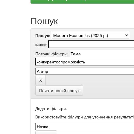
Пошук
Пошук:
запит
Поточні фільтри:
Почати новий пошук
Додати фільтри:
Використовуйте фільтри для уточнення результаті