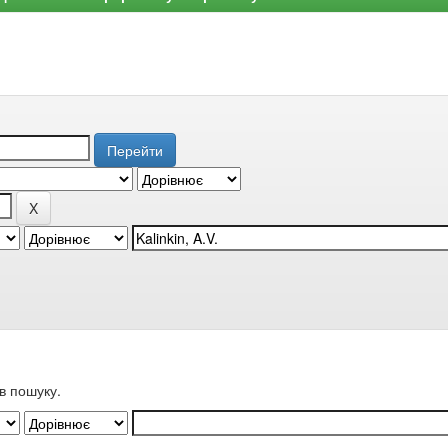
в пошуку.