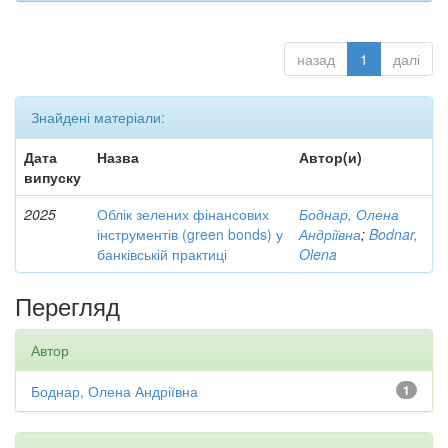
назад
1
далі
Знайдені матеріали:
Дата
Назва
Автор(и)
випуску
2025
Облік зелених фінансових
Боднар, Олена
інструментів (green bonds) у
Андріївна
;
Bodnar,
банківській практиці
Olena
Перегляд
Автор
Боднар, Олена Андріївна
1