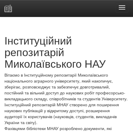
Skip
navigation
Інституційний
репозитарій
Миколаївського НАУ
Вітаємо в Інституційному репозитарії Миколаївського
національного аграрного університету, який накопичує,
зберігає, розповсюджує та забезпечує довготривалий,
постійний та вільний доступ до наукових робіт професорсько-
викладацького складу, співробітників та студентів Університету.
Інституційний репозитарій МНАУ створено для поширення
наукових публікацій у відкритому доступі, розширення
аудиторії їх користувачів (науковців, студентів, викладачів
України та світу).
Фахівцями бібліотеки МНАУ розроблено документи, які