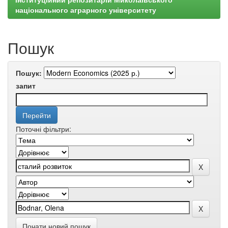
національного аграрного університету
Пошук
Пошук:
запит
Поточні фільтри:
Почати новий пошук