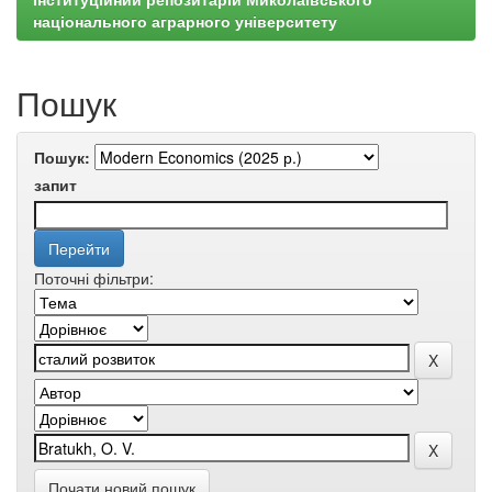
національного аграрного університету
Пошук
Пошук:
запит
Поточні фільтри:
Почати новий пошук