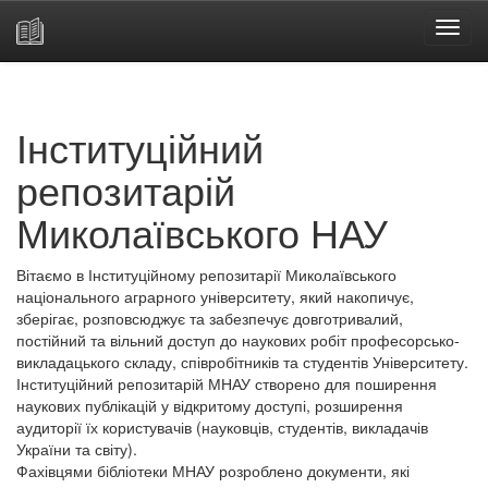
Skip
navigation
Інституційний
репозитарій
Миколаївського НАУ
Вітаємо в Інституційному репозитарії Миколаївського
національного аграрного університету, який накопичує,
зберігає, розповсюджує та забезпечує довготривалий,
постійний та вільний доступ до наукових робіт професорсько-
викладацького складу, співробітників та студентів Університету.
Інституційний репозитарій МНАУ створено для поширення
наукових публікацій у відкритому доступі, розширення
аудиторії їх користувачів (науковців, студентів, викладачів
України та світу).
Фахівцями бібліотеки МНАУ розроблено документи, які