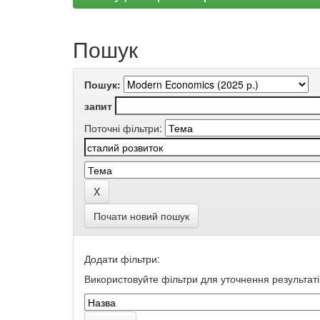
Пошук
Пошук:
запит
Поточні фільтри:
Почати новий пошук
Додати фільтри:
Використовуйте фільтри для уточнення результаті