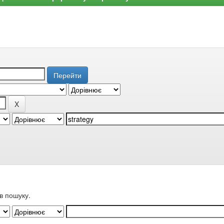
в пошуку.