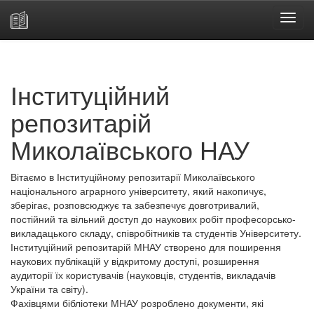
Skip
navigation
Інституційний
репозитарій
Миколаївського НАУ
Вітаємо в Інституційному репозитарії Миколаївського
національного аграрного університету, який накопичує,
зберігає, розповсюджує та забезпечує довготривалий,
постійний та вільний доступ до наукових робіт професорсько-
викладацького складу, співробітників та студентів Університету.
Інституційний репозитарій МНАУ створено для поширення
наукових публікацій у відкритому доступі, розширення
аудиторії їх користувачів (науковців, студентів, викладачів
України та світу).
Фахівцями бібліотеки МНАУ розроблено документи, які