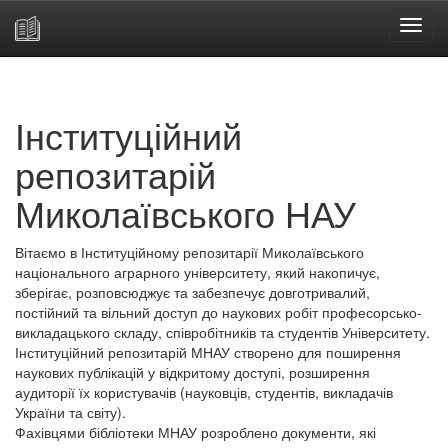
Skip
navigation
Інституційний
репозитарій
Миколаївського НАУ
Вітаємо в Інституційному репозитарії Миколаївського
національного аграрного університету, який накопичує,
зберігає, розповсюджує та забезпечує довготривалий,
постійний та вільний доступ до наукових робіт професорсько-
викладацького складу, співробітників та студентів Університету.
Інституційний репозитарій МНАУ створено для поширення
наукових публікацій у відкритому доступі, розширення
аудиторії їх користувачів (науковців, студентів, викладачів
України та світу).
Фахівцями бібліотеки МНАУ розроблено документи, які